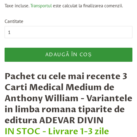
obișnuit
la
Taxe incluse.
Transportul
este calculat la finalizarea comenzii.
ofertă
Cantitate
ADAUGĂ ÎN COȘ
Pachet cu cele mai recente 3
Carti
Medical Medium de
Anthony William - Variantele
in limba romana tiparite de
editura ADEVAR DIVIN
IN STOC - Livrare 1-3 zile