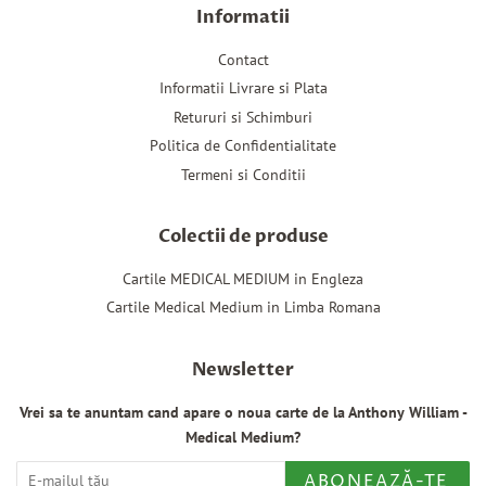
Informatii
Contact
Informatii Livrare si Plata
Retururi si Schimburi
Politica de Confidentialitate
Termeni si Conditii
Colectii de produse
Cartile MEDICAL MEDIUM in Engleza
Cartile Medical Medium in Limba Romana
Newsletter
Vrei sa te anuntam cand apare o noua carte de la Anthony William -
Medical Medium?
ABONEAZĂ-TE