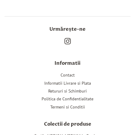
Twitter
Urmărește-ne
Instagram
Informatii
Contact
Informatii Livrare si Plata
Retururi si Schimburi
Politica de Confidentialitate
Termeni si Conditii
Colectii de produse