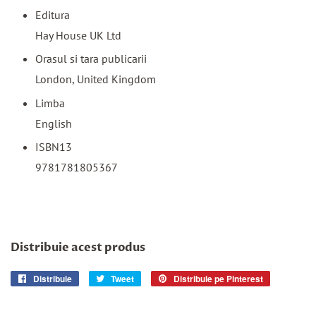
Editura
Hay House UK Ltd
Orasul si tara publicarii
London, United Kingdom
Limba
English
ISBN13
9781781805367
Distribuie acest produs
Distribuie
Distribuie
Tweet
Trimite
Distribuie pe Pinterest
Pin
pe
Tweet
pe
Facebook
pe
Pinterest